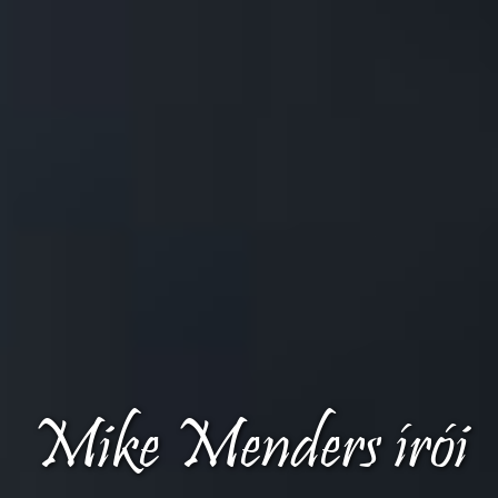
Mike Menders írói