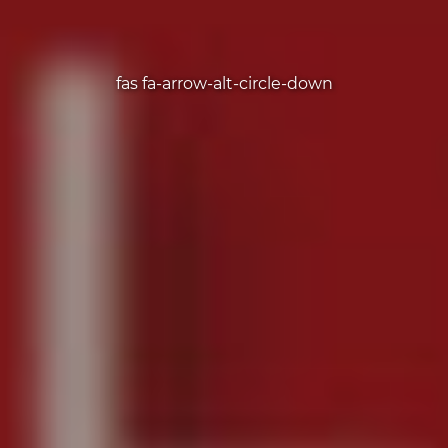
fas fa-arrow-alt-circle-down