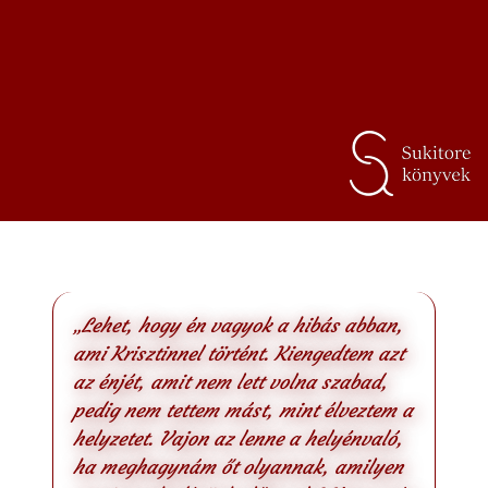
„Lehet, hogy én vagyok a hibás abban,
ami Krisztinnel történt. Kiengedtem azt
az énjét, amit nem lett volna szabad,
pedig nem tettem mást, mint élveztem a
helyzetet. Vajon az lenne a helyénvaló,
ha meghagynám őt olyannak, amilyen