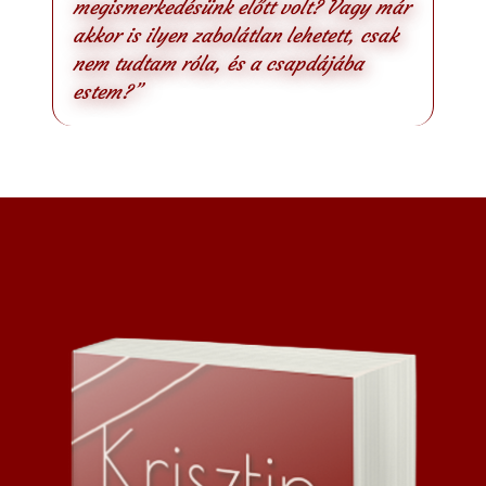
megismerkedésünk előtt volt? Vagy már
akkor is ilyen zabolátlan lehetett, csak
nem tudtam róla, és a csapdájába
estem?”