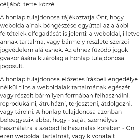
céljából tette közzé.
A honlap tulajdonosa tájékoztatja Önt, hogy
weboldalainak böngészése egyúttal az alábbi
feltételek elfogadását is jelenti: a weboldal, illetve
annak tartalma, vagy bármely részlete szerzői
jogvédelem alá esnek. Az ehhez fűződő jogok
gyakorlására kizárólag a honlap tulajdonosa
jogosult.
A honlap tulajdonosa előzetes írásbeli engedélye
nélkül tilos a weboldalak tartalmának egészét
vagy részeit bármilyen formában felhasználni,
reprodukálni, átruházni, terjeszteni, átdolgozni,
vagy tárolni. A honlap tulajdonosa azonban
beleegyezik abba, hogy - saját, személyes
használatra a szabad felhasználás körében - Ön
ezen weboldal tartalmát, vagy kivonatait