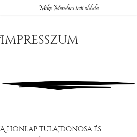
Mike Menders írói oldala
Impresszum
A honlap tulajdonosa és