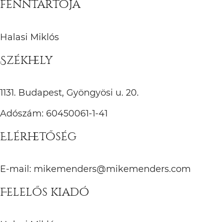
fenntartója
Halasi Miklós
Székhely
1131. Budapest, Gyöngyösi u. 20.
Adószám: 60450061-1-41
Elérhetőség
E-mail: mikemenders@mikemenders.com
Felelős kiadó