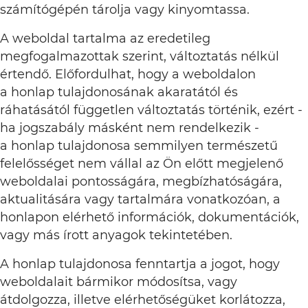
számítógépén tárolja vagy kinyomtassa.
A weboldal tartalma az eredetileg
megfogalmazottak szerint, változtatás nélkül
értendő. Előfordulhat, hogy a weboldalon
a honlap tulajdonosának akaratától és
ráhatásától független változtatás történik, ezért -
ha jogszabály másként nem rendelkezik -
a honlap tulajdonosa semmilyen természetű
felelősséget nem vállal az Ön előtt megjelenő
weboldalai pontosságára, megbízhatóságára,
aktualitására vagy tartalmára vonatkozóan, a
honlapon elérhető információk, dokumentációk,
vagy más írott anyagok tekintetében.
A honlap tulajdonosa fenntartja a jogot, hogy
weboldalait bármikor módosítsa, vagy
átdolgozza, illetve elérhetőségüket korlátozza,