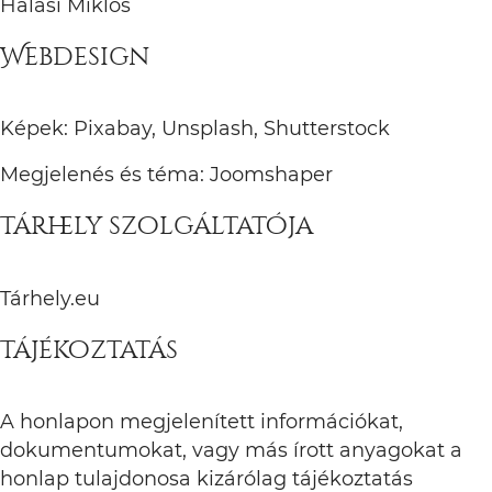
Halasi Miklós
Webdesign
Képek: Pixabay, Unsplash, Shutterstock
Megjelenés és téma: Joomshaper
Tárhely szolgáltatója
Tárhely.eu
Tájékoztatás
A honlapon megjelenített információkat,
dokumentumokat, vagy más írott anyagokat a
honlap tulajdonosa kizárólag tájékoztatás